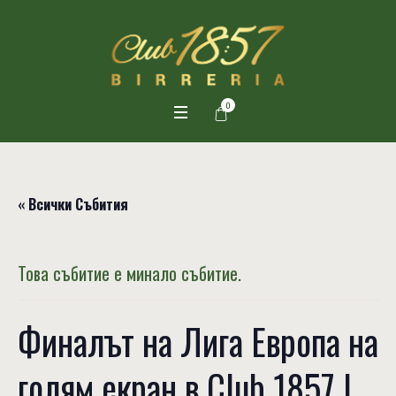
0
« Всички Събития
Това събитие е минало събитие.
Финалът на Лига Европа на
голям екран в Club 1857 |