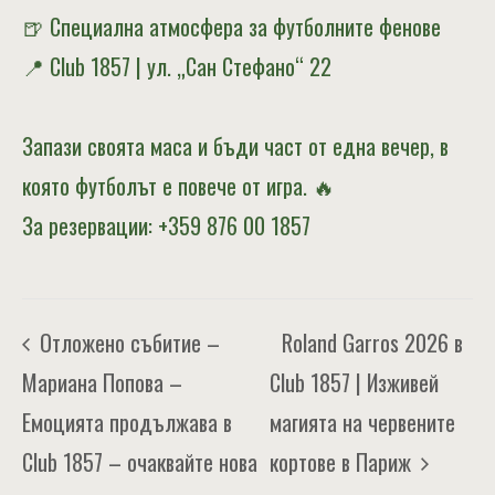
🍺 Специална атмосфера за футболните фенове
📍 Club 1857 | ул. „Сан Стефано“ 22
Запази своята маса и бъди част от една вечер, в
която футболът е повече от игра. 🔥
За резервации: +359 876 00 1857
Roland Garros 2026 в
Отложено събитие –
Мариана Попова –
Club 1857 | Изживей
Емоцията продължава в
магията на червените
Club 1857 – очаквайте нова
кортове в Париж