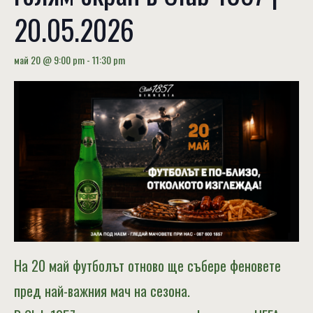
20.05.2026
май 20 @ 9:00 pm
-
11:30 pm
На 20 май футболът отново ще събере феновете
пред най-важния мач на сезона.