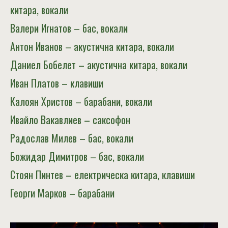
китара, вокали
Валери Игнатов – бас, вокали
Антон Иванов – акустична китара, вокали
Даниел Бобелет – акустична китара, вокали
Иван Платов – клавиши
Калоян Христов – барабани, вокали
Ивайло Вакавлиев – саксофон
Радослав Милев – бас, вокали
Божидар Димитров – бас, вокали
Стоян Пинтев – електрическа китара, клавиши
Георги Марков – барабани