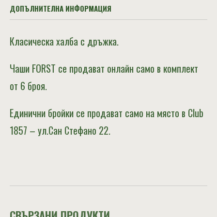
ДОПЪЛНИТЕЛНА ИНФОРМАЦИЯ
Класическа халба с дръжка.
Чаши FORST се продават онлайн само в комплект
от 6 броя.
Единични бройки се продават само на място в Club
1857 – ул.Сан Стефано 22.
СВЪРЗАНИ ПРОДУКТИ