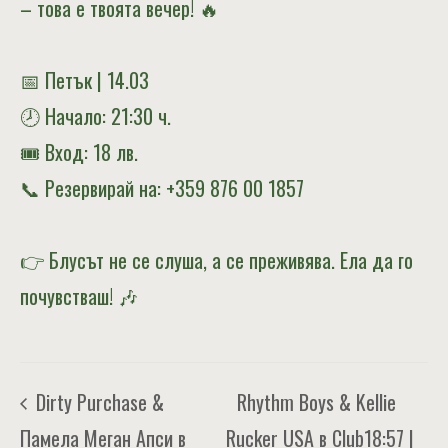
– това е твоята вечер! 🔥
📅 Петък | 14.03
🕗 Начало: 21:30 ч.
🎟 Вход: 18 лв.
📞 Резервирай на: +359 876 00 1857
👉 Блусът не се слуша, а се преживява. Ела да го
почувстваш! 🎶
Rhythm Boys & Kellie
Dirty Purchase &
Памела Меган Апси в
Rucker USA в Club18:57 |