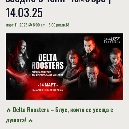
14.03.25
март 11, 2025 @ 8:00 am
-
5:00 pm
лв.18
🔥
Delta Roosters – Блус, който се усеща с
душата!
🔥