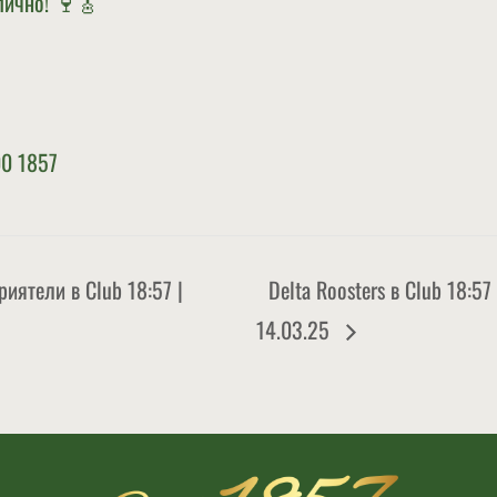
епично! 🍷🎸
0 1857
Delta Roosters в Club 18:5
риятели в Club 18:57 |
14.03.25