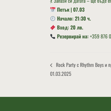
💃 Запази си датата – ще бъде 
Петък | 07.03
Начало: 21:30 ч.
Вход: 20 лв.
Резервирай на:
+359 876 0
Rock Party с Rhythm Boys и п
01.03.2025