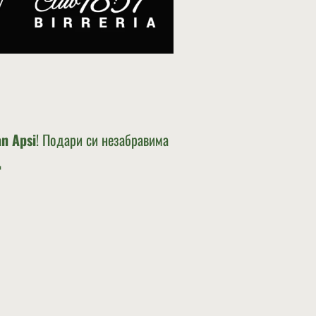
n Apsi
! Подари си незабравима
