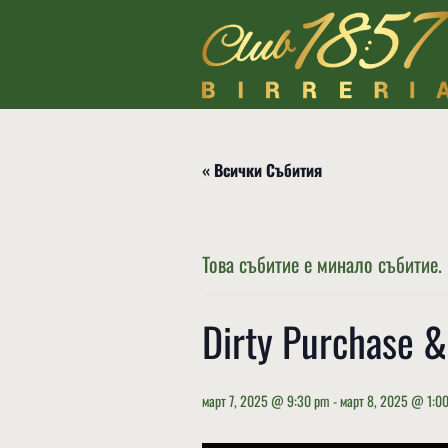
« Всички Събития
Това събитие е минало събитие.
Dirty Purchase 
март 7, 2025 @ 9:30 pm
-
март 8, 2025 @ 1:0