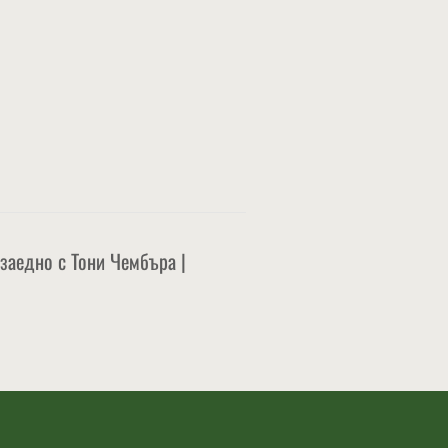
7 заедно с Тони Чембъра |